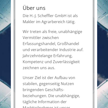
Über uns
Die H.-J. Scheffler GmbH ist als
Makler im Agrarbereich tätig.
Wir treten als freie, unabhängige
Vermittler zwischen
Erfassungshandel, Großhandel
und verarbeitender Industrie auf.
Jahrzehntelange Erfahrung,
Kompe­tenz und Zuverlässigkeit
zeichnen uns aus.
Unser Ziel ist der Aufbau von
stabilen, gegenseitig Nutzen
bringenden Ge­schäfts­
beziehungen. Die unabhängige,
tägliche Information der
Marktteilnehmer ist unser